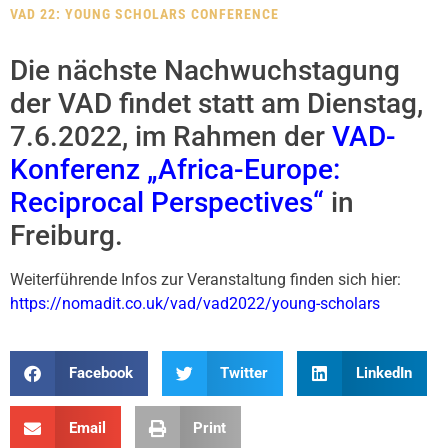
VAD 22: YOUNG SCHOLARS CONFERENCE
Die nächste Nachwuchstagung
der VAD findet statt am Dienstag,
7.6.2022, im Rahmen der
VAD-
Konferenz „Africa-Europe:
Reciprocal Perspectives“
in
Freiburg.
Weiterführende Infos zur Veranstaltung finden sich hier:
https://nomadit.co.uk/vad/vad2022/young-scholars
Facebook
Twitter
LinkedIn
Email
Print