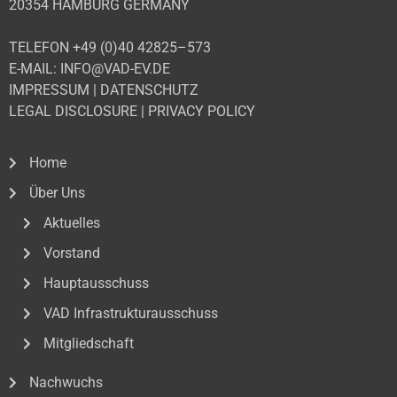
20354 HAMBURG GERMANY
TELEFON +49 (0)40 42825–573
E-MAIL: INFO@VAD-EV.DE
IMPRESSUM
|
DATENSCHUTZ
LEGAL DISCLOSURE
|
PRIVACY POLICY
Home
Über Uns
Aktuelles
Vorstand
Hauptausschuss
VAD Infrastrukturausschuss
Mitgliedschaft
Nachwuchs