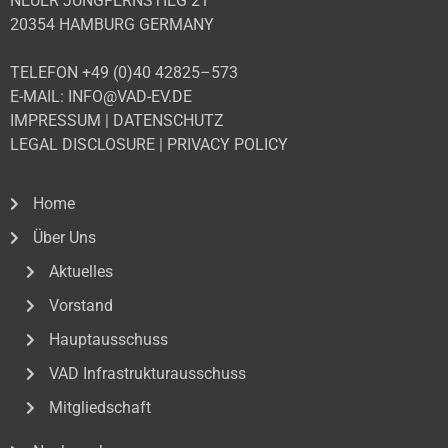
NEUER JUNGFERNSTIEG 21
20354 HAMBURG GERMANY
TELEFON +49 (0)40 42825–573
E-MAIL: INFO@VAD-EV.DE
IMPRESSUM
|
DATENSCHUTZ
LEGAL DISCLOSURE
|
PRIVACY POLICY
Home
Über Uns
Aktuelles
Vorstand
Hauptausschuss
VAD Infrastrukturausschuss
Mitgliedschaft