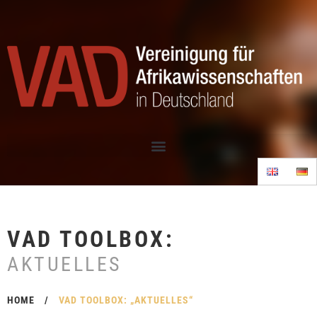
VAD TOOLBOX:
AKTUELLES
HOME
/
VAD TOOLBOX: „AKTUELLES“