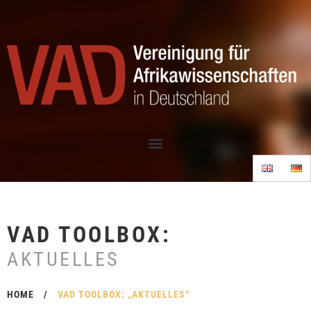
VAD TOOLBOX:
AKTUELLES
HOME
/
VAD TOOLBOX: „AKTUELLES“