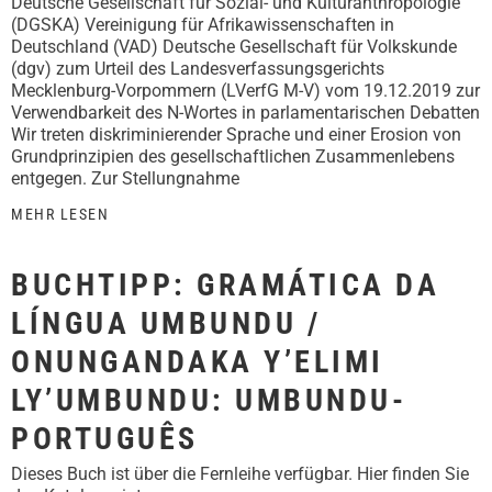
Deutsche Gesellschaft für Sozial- und Kulturanthropologie
(DGSKA) Vereinigung für Afrikawissenschaften in
Deutschland (VAD) Deutsche Gesellschaft für Volkskunde
(dgv) zum Urteil des Landesverfassungsgerichts
Mecklenburg-Vorpommern (LVerfG M-V) vom 19.12.2019 zur
Verwendbarkeit des N-Wortes in parlamentarischen Debatten
Wir treten diskriminierender Sprache und einer Erosion von
Grundprinzipien des gesellschaftlichen Zusammenlebens
entgegen. Zur Stellungnahme
MEHR LESEN
BUCHTIPP: GRAMÁTICA DA
LÍNGUA UMBUNDU /
ONUNGANDAKA Y’ELIMI
LY’UMBUNDU: UMBUNDU-
PORTUGUÊS
Dieses Buch ist über die Fernleihe verfügbar. Hier finden Sie