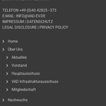
TELEFON +49 (0)40 42825–573
E-MAIL: INFO@VAD-EV.DE
IMPRESSUM
|
DATENSCHUTZ
LEGAL DISCLOSURE
|
PRIVACY POLICY
Home
Über Uns
Aktuelles
Vorstand
Hauptausschuss
VAD Infrastrukturausschuss
Mitgliedschaft
Nachwuchs