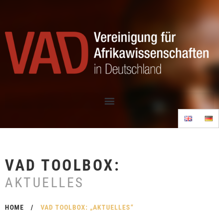
VAD TOOLBOX:
AKTUELLES
HOME
/
VAD TOOLBOX: „AKTUELLES“