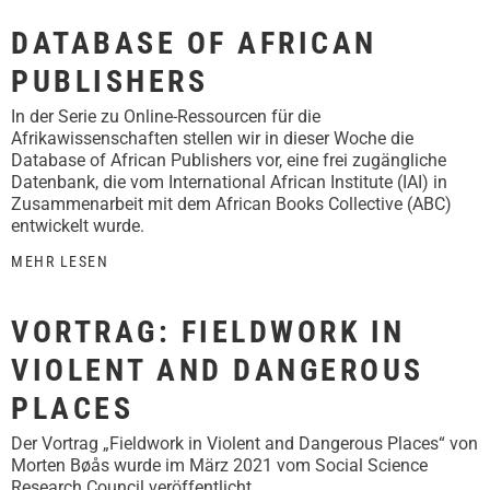
DATABASE OF AFRICAN
PUBLISHERS
In der Serie zu Online-Ressourcen für die
Afrikawissenschaften stellen wir in dieser Woche die
Database of African Publishers vor, eine frei zugängliche
Datenbank, die vom International African Institute (IAI) in
Zusammenarbeit mit dem African Books Collective (ABC)
entwickelt wurde.
MEHR LESEN
VORTRAG: FIELDWORK IN
VIOLENT AND DANGEROUS
PLACES
Der Vortrag „Fieldwork in Violent and Dangerous Places“ von
Morten Bøås wurde im März 2021 vom Social Science
Research Council veröffentlicht.