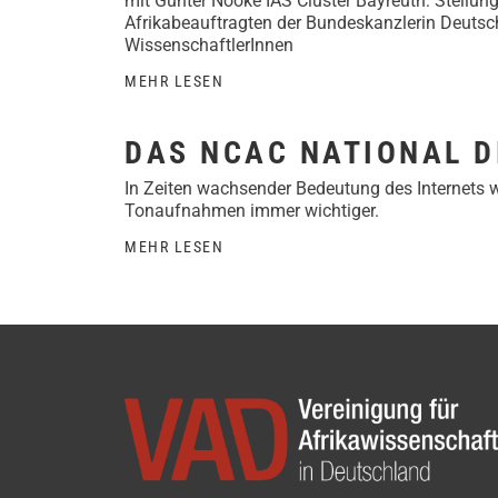
mit Günter Nooke IAS Cluster Bayreuth: Stellu
Afrikabeauftragten der Bundeskanzlerin Deutsc
WissenschaftlerInnen
MEHR LESEN
DAS NCAC NATIONAL D
In Zeiten wachsender Bedeutung des Internets w
Tonaufnahmen immer wichtiger.
MEHR LESEN