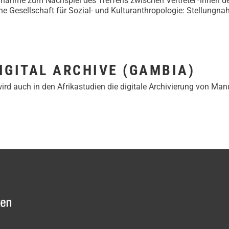
ngnahme zum Nachspiel des Treffens zwischen Vertreter*innen de
he Gesellschaft für Sozial- und Kulturanthropologie: Stellung
IGITAL ARCHIVE (GAMBIA)
ird auch in den Afrikastudien die digitale Archivierung von Ma