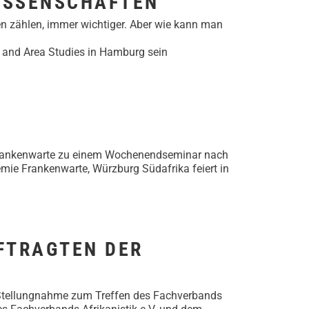
ISSENSCHAFTEN
 zählen, immer wichtiger. Aber wie kann man
al and Area Studies in Hamburg sein
ie Frankenwarte zu einem Wochenendseminar nach
mie Frankenwarte, Würzburg Südafrika feiert in
FTRAGTEN DER
: Stellungnahme zum Treffen des Fachverbands