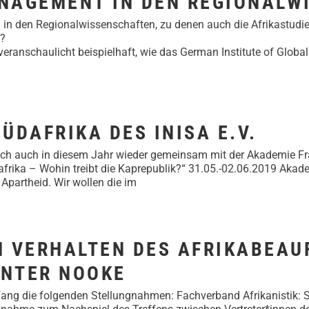
AGEMENT IN DEN REGIONALW
den Regionalwissenschaften, zu denen auch die Afrikastudien
?
r veranschaulicht beispielhaft, wie das German Institute of Glob
DAFRIKA DES INISA E.V.
reut sich auch in diesem Jahr wieder gemeinsam mit der Akadem
rika – Wohin treibt die Kaprepublik?“ 31.05.-02.06.2019 Akade
Apartheid. Wir wollen die im
 VERHALTEN DES AFRIKABEAU
ÜNTER NOOKE
mfang die folgenden Stellungnahmen: Fachverband Afrikanistik