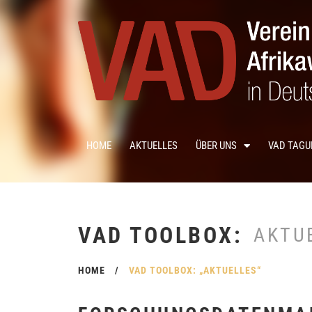
HOME
AKTUELLES
ÜBER UNS
VAD TAG
VAD TOOLBOX:
AKTU
HOME
/
VAD TOOLBOX: „AKTUELLES“