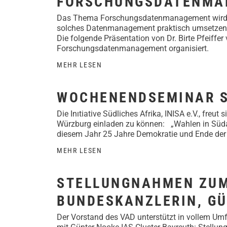
FORSCHUNGSDATENMAN
Das Thema Forschungsdatenmanagement wird in 
solches Datenmanagement praktisch umsetzen
Die folgende Präsentation von Dr. Birte Pfeiffe
Forschungsdatenmanagement organisiert.
MEHR LESEN
WOCHENENDSEMINAR SÜ
Die Inıtiative Südliches Afrika, INISA e.V., f
Würzburg einladen zu können: „Wahlen in Südaf
diesem Jahr 25 Jahre Demokratie und Ende der 
MEHR LESEN
STELLUNGNAHMEN ZUM
BUNDESKANZLERIN, G
Der Vorstand des VAD unterstützt in vollem U