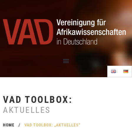
VAD TOOLBOX:
AKTUELLES
HOME
/
VAD TOOLBOX: „AKTUELLES“