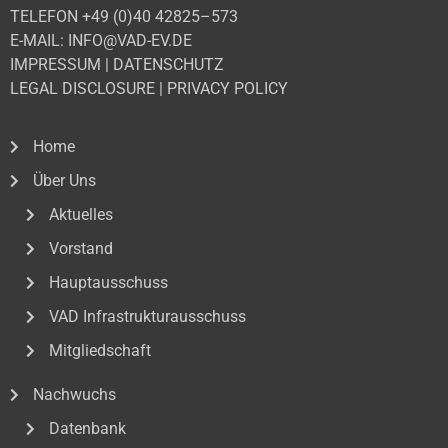
TELEFON +49 (0)40 42825–573
E-MAIL: INFO@VAD-EV.DE
IMPRESSUM
|
DATENSCHUTZ
LEGAL DISCLOSURE
|
PRIVACY POLICY
Home
Über Uns
Aktuelles
Vorstand
Hauptausschuss
VAD Infrastrukturausschuss
Mitgliedschaft
Nachwuchs
Datenbank