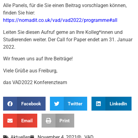
Alle Panels, für die Sie einen Beitrag vorschlagen können,
finden Sie hier:
https://nomadit.co.uk/vad/vad2022/programme#all
Leiten Sie diesen Aufruf gerne an Ihre Kolleg*innen und
Studierenden weiter. Der Call for Paper endet am 31. Januar
2022.
Wir freuen uns auf Ihre Beiträge!
Viele Grüße aus Freiburg,
das VAD2022 Konferenzteam
Facebook
Twitter
LinkedIn
Email
Print
Aktuelles
November 4, 2021
VAD