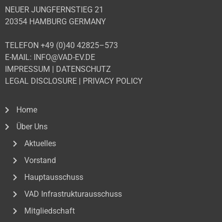
NEUER JUNGFERNSTIEG 21
20354 HAMBURG GERMANY
TELEFON +49 (0)40 42825–573
E-MAIL: INFO@VAD-EV.DE
IMPRESSUM
|
DATENSCHUTZ
LEGAL DISCLOSURE
|
PRIVACY POLICY
Home
Über Uns
Aktuelles
Vorstand
Hauptausschuss
VAD Infrastrukturausschuss
Mitgliedschaft