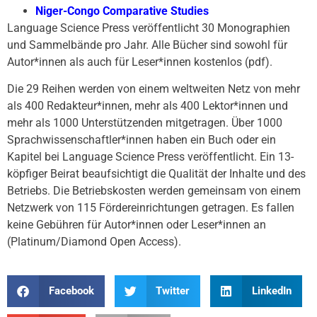
Niger-Congo Comparative Studies
Language Science Press veröffentlicht 30 Monographien
und Sammelbände pro Jahr. Alle Bücher sind sowohl für
Autor*innen als auch für Leser*innen kostenlos (pdf).
Die 29 Reihen werden von einem weltweiten Netz von mehr
als 400 Redakteur*innen, mehr als 400 Lektor*innen und
mehr als 1000 Unterstützenden mitgetragen. Über 1000
Sprachwissenschaftler*innen haben ein Buch oder ein
Kapitel bei Language Science Press veröffentlicht. Ein 13-
köpfiger Beirat beaufsichtigt die Qualität der Inhalte und des
Betriebs. Die Betriebskosten werden gemeinsam von einem
Netzwerk von 115 Fördereinrichtungen getragen. Es fallen
keine Gebühren für Autor*innen oder Leser*innen an
(Platinum/Diamond Open Access).
Facebook
Twitter
LinkedIn