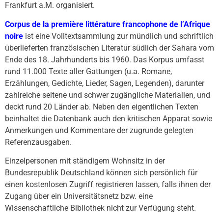
Frankfurt a.M. organisiert.
Corpus de la première littérature francophone de l’Afrique
noire
ist eine Volltextsammlung zur mündlich und schriftlich
überlieferten französischen Literatur südlich der Sahara vom
Ende des 18. Jahrhunderts bis 1960. Das Korpus umfasst
rund 11.000 Texte aller Gattungen (u.a. Romane,
Erzählungen, Gedichte, Lieder, Sagen, Legenden), darunter
zahlreiche seltene und schwer zugängliche Materialien, und
deckt rund 20 Länder ab. Neben den eigentlichen Texten
beinhaltet die Datenbank auch den kritischen Apparat sowie
Anmerkungen und Kommentare der zugrunde gelegten
Referenzausgaben.
Einzelpersonen mit ständigem Wohnsitz in der
Bundesrepublik Deutschland können sich persönlich für
einen kostenlosen Zugriff registrieren lassen, falls ihnen der
Zugang über ein Universitätsnetz bzw. eine
Wissenschaftliche Bibliothek nicht zur Verfügung steht.