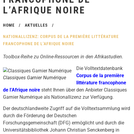
L’AFRIQUE NOIRE
HOME
/
AKTUELLES
/
NATIONALLIZENZ: CORPUS DE LA PREMIÈRE LITTÉRATURE
FRANCOPHONE DE L’AFRIQUE NOIRE
Toolbox-Reihe zu Online-Ressourcen in den Afrikastudien.
Die Volltextdatenbank
Corpus de la première
Classiques Garnier Numérique
littérature francophone
de l’Afrique noire
steht Ihnen über den Anbieter Classiques
Garnier Numérique als Nationallizenz zur Verfügung.
Der deutschlandweite Zugriff auf die Volltextsammlung wird
durch die Förderung der Deutschen
Forschungsgemeinschaft (DFG) ermöglicht und durch die
Universitätsbibliothek Johann Christian Senckenberg in