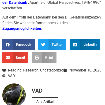
der Datenbank
„Apartheid: Global Perspectives, 1946-1996“
verschaffen.
Auf dem Profil der Datenbank bei den DFG-Nationallizenzen
finden Sie weitere Informationen zu den
Zugangsmöglichkeiten
.
Facebook
Twitter
LinkedIn
Email
Print
Reading
,
Research
,
Uncategorized
November 18, 2020
VAD
VAD
Alle Artikel