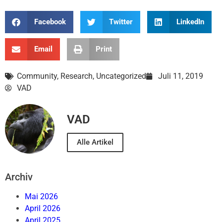
Facebook
Twitter
LinkedIn
Email
Print
Community
,
Research
,
Uncategorized
Juli 11, 2019
VAD
VAD
Alle Artikel
Archiv
Mai 2026
April 2026
April 2025