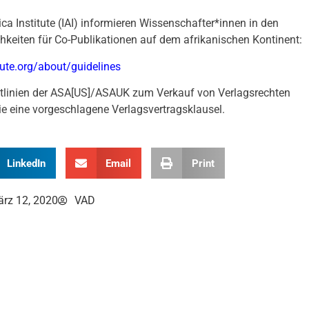
rica Institute (IAI) informieren Wissenschafter*innen in den
ichkeiten für Co-Publikationen auf dem afrikanischen Kontinent:
tute.org/about/guidelines
itlinien der ASA[US]/ASAUK zum Verkauf von Verlagsrechten
e eine vorgeschlagene Verlagsvertragsklausel.
LinkedIn
Email
Print
rz 12, 2020
VAD