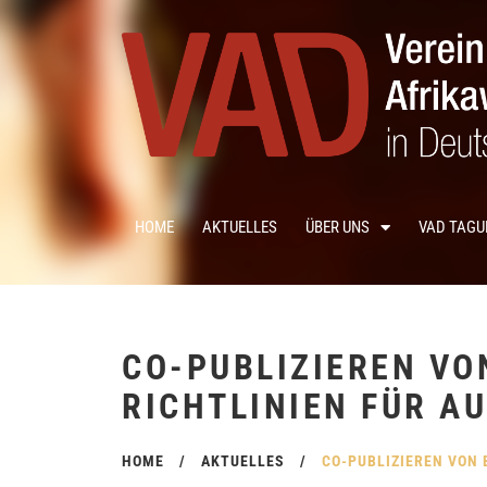
HOME
AKTUELLES
ÜBER UNS
VAD TAG
CO-PUBLIZIEREN VO
RICHTLINIEN FÜR A
HOME
/
AKTUELLES
/
CO-PUBLIZIEREN VON