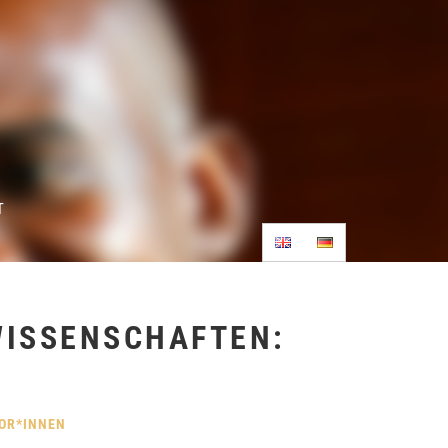
T
WISSENSCHAFTEN:
TOR*INNEN