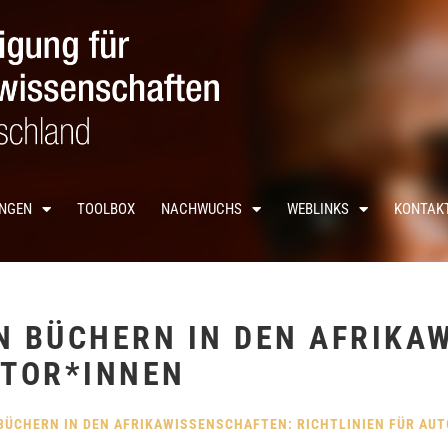
UNGEN
TOOLBOX
NACHWUCHS
WEBLINKS
KONTAK
N BÜCHERN IN DEN AFRIKA
UTOR*INNEN
 BÜCHERN IN DEN AFRIKAWISSENSCHAFTEN: RICHTLINIEN FÜR AU