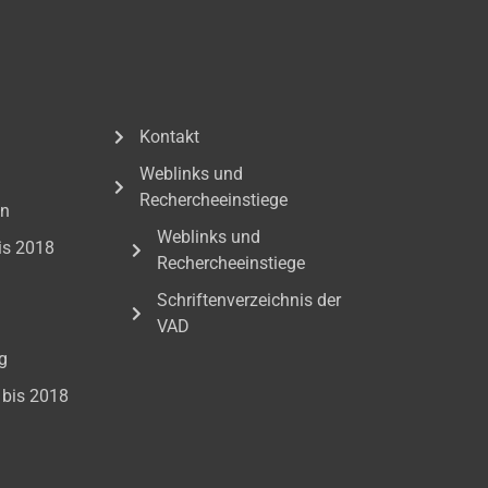
Kontakt
Weblinks und
Rechercheeinstiege
en
Weblinks und
is 2018
Rechercheeinstiege
Schriftenverzeichnis der
VAD
g
bis 2018