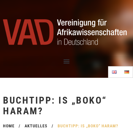
BUCHTIPP: IS „BOKO“
HARAM?
HOME
/
AKTUELLES
/
BUCHTIPP: IS „BOKO“ HARAM?