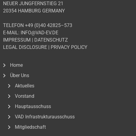
NEUER JUNGFERNSTIEG 21
20354 HAMBURG GERMANY
TELEFON +49 (0)40 42825–573
E-MAIL: INFO@VAD-EV.DE
IMPRESSUM
|
DATENSCHUTZ
LEGAL DISCLOSURE
|
PRIVACY POLICY
Home
Über Uns
Aktuelles
Vorstand
Hauptausschuss
VAD Infrastrukturausschuss
Mitgliedschaft