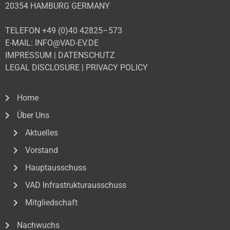
20354 HAMBURG GERMANY
TELEFON +49 (0)40 42825–573
E-MAIL: INFO@VAD-EV.DE
IMPRESSUM
|
DATENSCHUTZ
LEGAL DISCLOSURE
|
PRIVACY POLICY
Home
Über Uns
Aktuelles
Vorstand
Hauptausschuss
VAD Infrastrukturausschuss
Mitgliedschaft
Nachwuchs