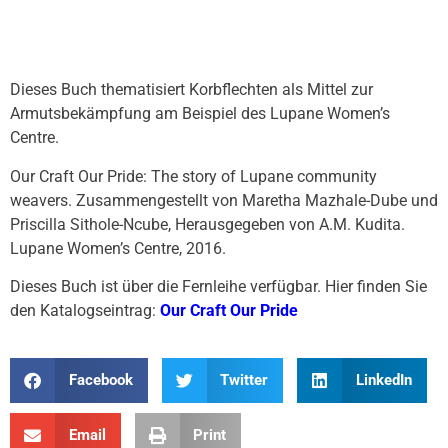
Dieses Buch thematisiert Korbflechten als Mittel zur
Armutsbekämpfung am Beispiel des Lupane Women’s
Centre.
Our Craft Our Pride: The story of Lupane community
weavers. Zusammengestellt von Maretha Mazhale-Dube und
Priscilla Sithole-Ncube, Herausgegeben von A.M. Kudita.
Lupane Women’s Centre, 2016.
Dieses Buch ist über die Fernleihe verfügbar. Hier finden Sie
den Katalogseintrag:
Our Craft Our Pride
Facebook
Twitter
LinkedIn
Email
Print