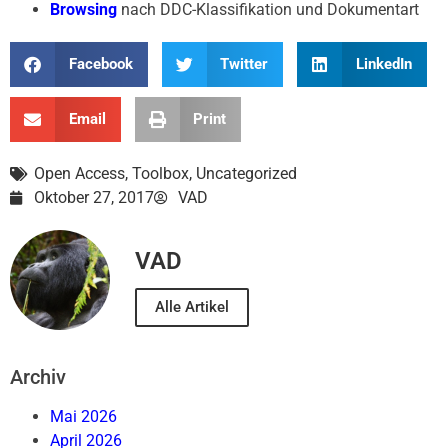
Browsing
nach DDC-Klassifikation und Dokumentart
Facebook
Twitter
LinkedIn
Email
Print
Open Access
,
Toolbox
,
Uncategorized
Oktober 27, 2017
VAD
VAD
Alle Artikel
Archiv
Mai 2026
April 2026