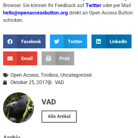
Browser. Sie können Ihr Feedback auf
Twitter
oder per Mail
hello@openaccessbutton.org
direkt an Open Access Button
schicken.
Facebook
Twitter
LinkedIn
Email
Print
Open Access
,
Toolbox
,
Uncategorized
Oktober 25, 2017
VAD
VAD
Alle Artikel
Archiv