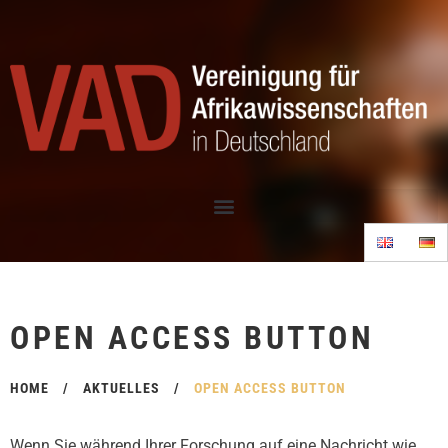
OPEN ACCESS BUTTON
HOME
/
AKTUELLES
/
OPEN ACCESS BUTTON
Wenn Sie während Ihrer Forschung auf eine Nachricht wie