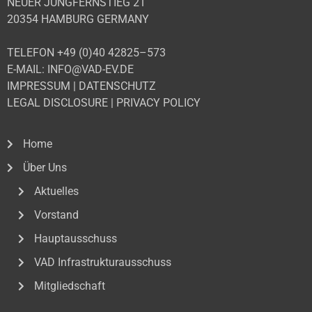
NEUER JUNGFERNSTIEG 21
20354 HAMBURG GERMANY
TELEFON +49 (0)40 42825–573
E-MAIL: INFO@VAD-EV.DE
IMPRESSUM
|
DATENSCHUTZ
LEGAL DISCLOSURE
|
PRIVACY POLICY
Home
Über Uns
Aktuelles
Vorstand
Hauptausschuss
VAD Infrastrukturausschuss
Mitgliedschaft