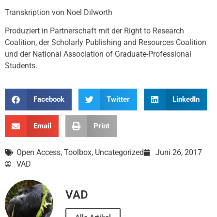
Transkription von Noel Dilworth
Produziert in Partnerschaft mit der Right to Research
Coalition, der Scholarly Publishing and Resources Coalition
und der National Association of Graduate-Professional
Students.
Facebook
Twitter
LinkedIn
Email
Print
Open Access
,
Toolbox
,
Uncategorized
Juni 26, 2017
VAD
VAD