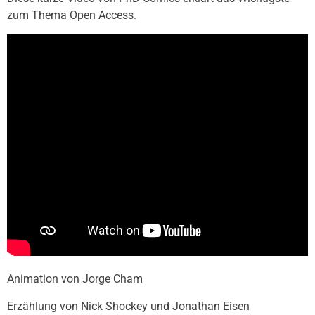
zum Thema Open Access.
Animation von Jorge Cham
Erzählung von Nick Shockey und Jonathan Eisen