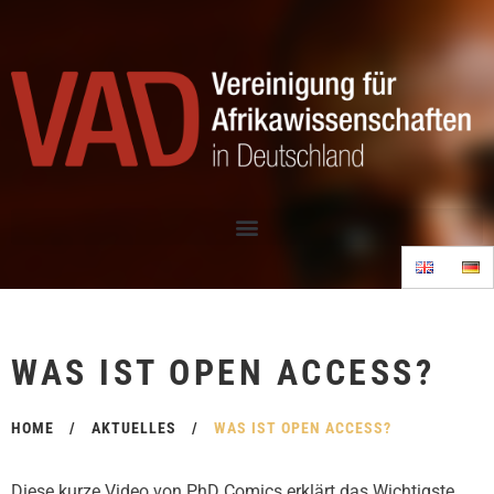
WAS IST OPEN ACCESS?
HOME
/
AKTUELLES
/
WAS IST OPEN ACCESS?
Diese kurze Video von PhD Comics erklärt das Wichtigste