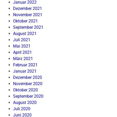
Januar 2022
Dezember 2021
November 2021
Oktober 2021
September 2021
August 2021
Juli 2021
Mai 2021
April 2021
März 2021
Februar 2021
Januar 2021
Dezember 2020
November 2020
Oktober 2020
September 2020
August 2020
Juli 2020
Juni 2020