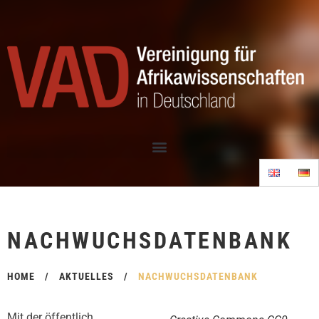
NACHWUCHSDATENBANK
HOME
/
AKTUELLES
/
NACHWUCHSDATENBANK
Mit der öffentlich