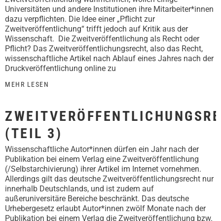
Universitäten und andere Institutionen ihre Mitarbeiter*innen
dazu verpflichten. Die Idee einer „Pflicht zur
Zweitveröffentlichung“ trifft jedoch auf Kritik aus der
Wissenschaft. Die Zweitveröffentlichung als Recht oder
Pflicht? Das Zweitveröffentlichungsrecht, also das Recht,
wissenschaftliche Artikel nach Ablauf eines Jahres nach der
Druckveröffentlichung online zu
MEHR LESEN
ZWEITVERÖFFENTLICHUNGSR
(TEIL 3)
Wissenschaftliche Autor*innen dürfen ein Jahr nach der
Publikation bei einem Verlag eine Zweitveröffentlichung
(/Selbstarchivierung) ihrer Artikel im Internet vornehmen.
Allerdings gilt das deutsche Zweitveröffentlichungsrecht nur
innerhalb Deutschlands, und ist zudem auf
außeruniversitäre Bereiche beschränkt. Das deutsche
Urhebergesetz erlaubt Autor*innen zwölf Monate nach der
Publikation bei einem Verlag die Zweitveröffentlichung bzw.