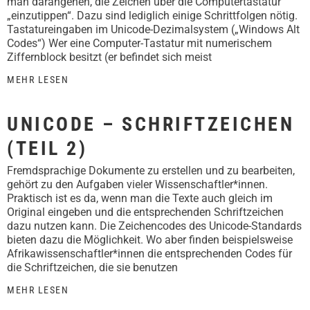
man darangehen, die Zeichen über die Computertastatur
„einzutippen“. Dazu sind lediglich einige Schrittfolgen nötig.
Tastatureingaben im Unicode-Dezimalsystem („Windows Alt
Codes“) Wer eine Computer-Tastatur mit numerischem
Ziffernblock besitzt (er befindet sich meist
MEHR LESEN
UNICODE – SCHRIFTZEICHEN
(TEIL 2)
Fremdsprachige Dokumente zu erstellen und zu bearbeiten,
gehört zu den Aufgaben vieler Wissenschaftler*innen.
Praktisch ist es da, wenn man die Texte auch gleich im
Original eingeben und die entsprechenden Schriftzeichen
dazu nutzen kann. Die Zeichencodes des Unicode-Standards
bieten dazu die Möglichkeit. Wo aber finden beispielsweise
Afrikawissenschaftler*innen die entsprechenden Codes für
die Schriftzeichen, die sie benutzen
MEHR LESEN