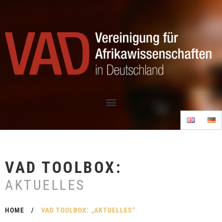
VAD TOOLBOX:
AKTUELLES
HOME
/
VAD TOOLBOX: „AKTUELLES“