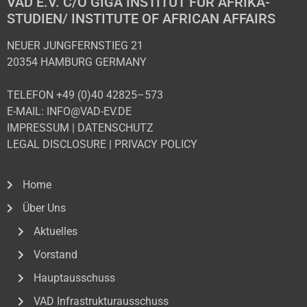
VAD E.V. C/O GIGA INSTITUT FÜR AFRIKA-
STUDIEN/ INSTITUTE OF AFRICAN AFFAIRS
NEUER JUNGFERNSTIEG 21
20354 HAMBURG GERMANY
TELEFON +49 (0)40 42825–573
E-MAIL: INFO@VAD-EV.DE
IMPRESSUM
|
DATENSCHUTZ
LEGAL DISCLOSURE
|
PRIVACY POLICY
Home
Über Uns
Aktuelles
Vorstand
Hauptausschuss
VAD Infrastrukturausschuss