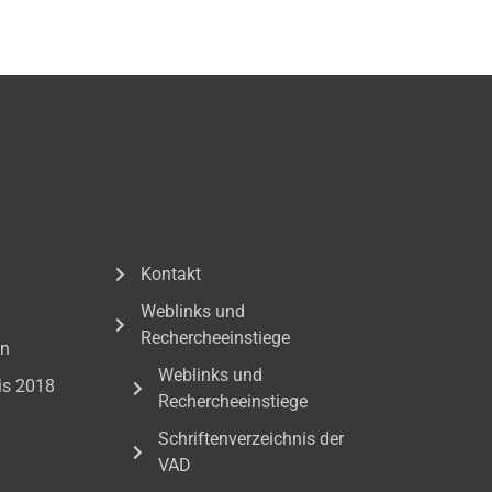
Kontakt
Weblinks und
Rechercheeinstiege
en
Weblinks und
is 2018
Rechercheeinstiege
Schriftenverzeichnis der
VAD