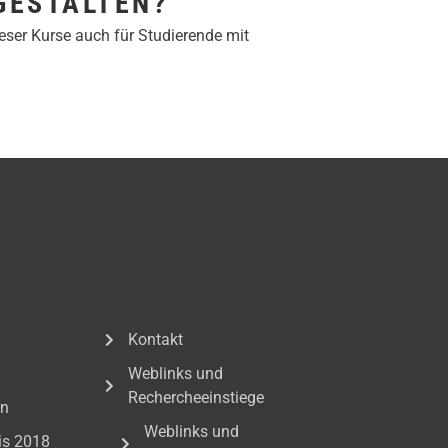
GESTALTEN?
eser Kurse auch für Studierende mit
Kontakt
Weblinks und
Rechercheeinstiege
en
Weblinks und
is 2018