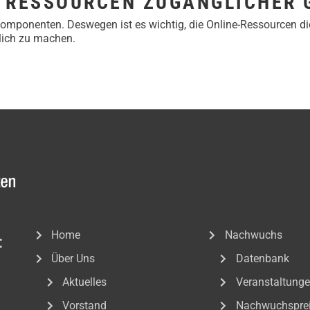
 RESSOURCEN ZUGÄNGLICHER 
Komponenten. Deswegen ist es wichtig, die Online-Ressourcen di
lich zu machen.
Home
Nachwuchs
:
Über Uns
Datenbank
Aktuelles
Veranstaltung
Vorstand
Nachwuchspre