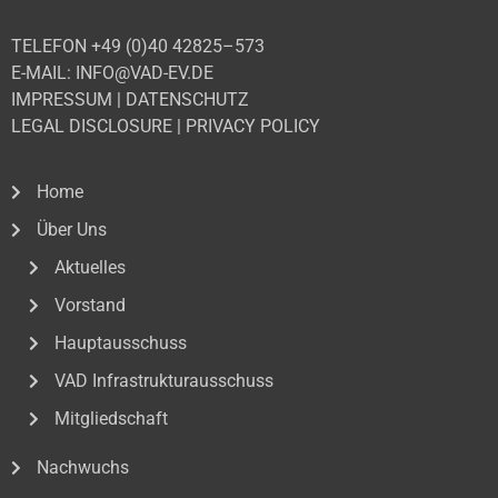
TELEFON +49 (0)40 42825–573
E-MAIL: INFO@VAD-EV.DE
IMPRESSUM
|
DATENSCHUTZ
LEGAL DISCLOSURE
|
PRIVACY POLICY
Home
Über Uns
Aktuelles
Vorstand
Hauptausschuss
VAD Infrastrukturausschuss
Mitgliedschaft
Nachwuchs