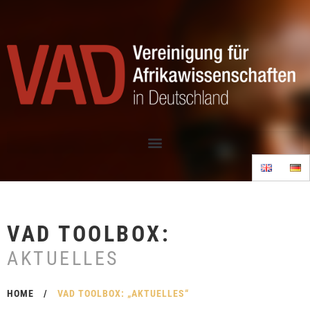
VAD TOOLBOX:
AKTUELLES
HOME
/
VAD TOOLBOX: „AKTUELLES“