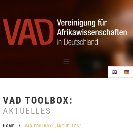
VAD TOOLBOX:
AKTUELLES
HOME
/
VAD TOOLBOX: „AKTUELLES“