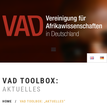
VAD TOOLBOX:
AKTUELLES
HOME
/
VAD TOOLBOX: „AKTUELLES“