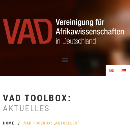
VAD TOOLBOX:
AKTUELLES
HOME
/
VAD TOOLBOX: „AKTUELLES“