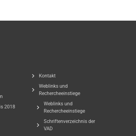
Kontakt
Weblinks und
Rechercheeinstiege
en
Weblinks und
is 2018
Rechercheeinstiege
Schriftenverzeichnis der
VAD