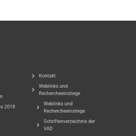
Kontakt
Weblinks und
Rechercheeinstiege
en
Weblinks und
is 2018
Rechercheeinstiege
Schriftenverzeichnis der
VAD