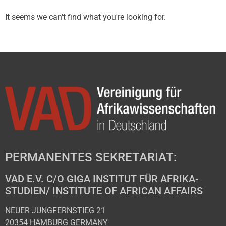
It seems we can't find what you're looking for.
PERMANENTES SEKRETARIAT:
VAD E.V. C/O GIGA INSTITUT FÜR AFRIKA-
STUDIEN/ INSTITUTE OF AFRICAN AFFAIRS
NEUER JUNGFERNSTIEG 21
20354 HAMBURG GERMANY