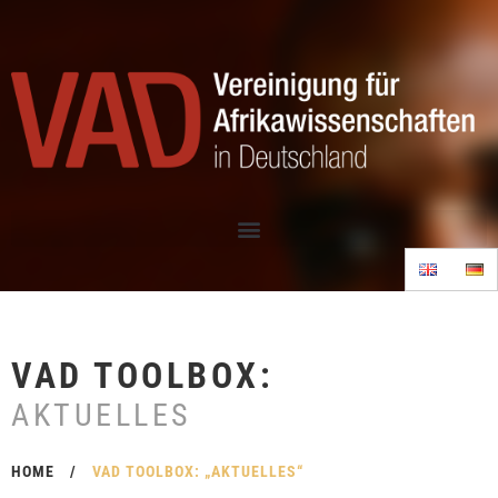
VAD TOOLBOX:
AKTUELLES
HOME
/
VAD TOOLBOX: „AKTUELLES“