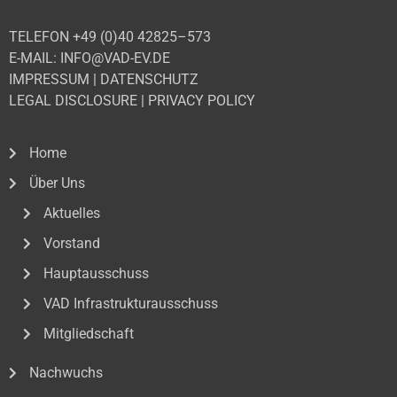
TELEFON +49 (0)40 42825–573
E-MAIL: INFO@VAD-EV.DE
IMPRESSUM
|
DATENSCHUTZ
LEGAL DISCLOSURE
|
PRIVACY POLICY
Home
Über Uns
Aktuelles
Vorstand
Hauptausschuss
VAD Infrastrukturausschuss
Mitgliedschaft
Nachwuchs