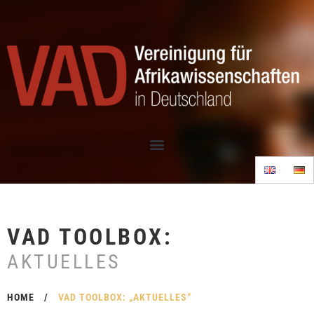
VAD TOOLBOX:
AKTUELLES
HOME
/
VAD TOOLBOX: „AKTUELLES“