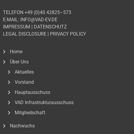
TELEFON +49 (0)40 42825–573
E-MAIL: INFO@VAD-EV.DE
IMPRESSUM
|
DATENSCHUTZ
LEGAL DISCLOSURE
|
PRIVACY POLICY
Home
Über Uns
Aktuelles
Vorstand
Hauptausschuss
VAD Infrastrukturausschuss
Mitgliedschaft
Nachwuchs