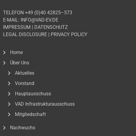
TELEFON +49 (0)40 42825–573
E-MAIL: INFO@VAD-EV.DE
IMPRESSUM
|
DATENSCHUTZ
LEGAL DISCLOSURE
|
PRIVACY POLICY
Home
Über Uns
Aktuelles
Vorstand
Hauptausschuss
VAD Infrastrukturausschuss
Mitgliedschaft
Nachwuchs