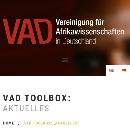
VAD TOOLBOX:
AKTUELLES
HOME
/
VAD TOOLBOX: „AKTUELLES“