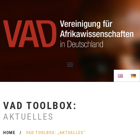
VAD TOOLBOX:
AKTUELLES
HOME
/
VAD TOOLBOX: „AKTUELLES“