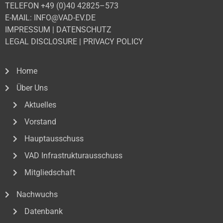
TELEFON +49 (0)40 42825–573
E-MAIL: INFO@VAD-EV.DE
IMPRESSUM
|
DATENSCHUTZ
LEGAL DISCLOSURE
|
PRIVACY POLICY
Home
Über Uns
Aktuelles
Vorstand
Hauptausschuss
VAD Infrastrukturausschuss
Mitgliedschaft
Nachwuchs
Datenbank