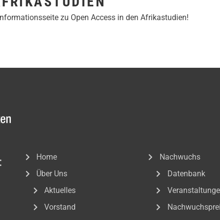
AFRIKASTUDIEN
Informationsseite zu Open Access in den Afrikastudien!
Home
Nachwuchs
:
Über Uns
Datenbank
Aktuelles
Veranstaltung
Vorstand
Nachwuchspre