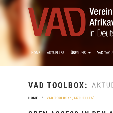
HOME
AKTUELLES
ÜBER UNS
VAD TAG
VAD TOOLBOX:
AKTU
HOME
/
VAD TOOLBOX: „AKTUELLES“